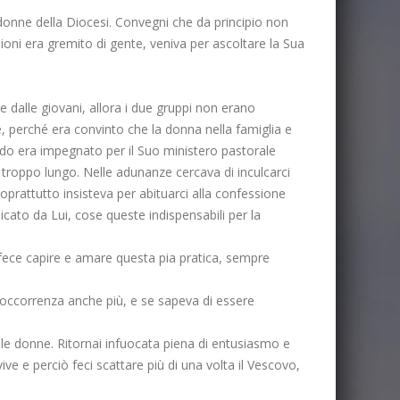
onne della Diocesi. Convegni che da principio non
ioni era gremito di gente, veniva per ascoltare la Sua
 dalle giovani, allora i due gruppi non erano
, perché era convinto che la donna nella famiglia e
ndo era impegnato per il Suo ministero pastorale
a troppo lungo. Nelle adunanze cercava di inculcarci
oprattutto insisteva per abituarci alla confessione
dicato da Lui, cose queste indispensabili per la
ci fece capire e amare questa pia pratica, sempre
l’occorrenza anche più, e se sapeva di essere
e donne. Ritornai infuocata piena di entusiasmo e
ve e perciò feci scattare più di una volta il Vescovo,