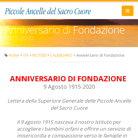
Anniversario di Fondazione
1915-2020
Home
>
ITA
>
NOTIZIE
>
CALENDARIO
> Anniversario di Fondazione
ANNIVERSARIO DI FONDAZIONE
9 Agosto 1915-2020
Lettera della Superiore Generale delle Piccole Ancelle
del Sacro Cuore
Il 9 agosto 1915 nasceva il nostro Istituto per
accogliere i bambini orfani e offrire un servizio di
misericordia e compassione verso le famiglie in