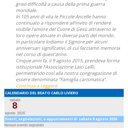
gravi difficoltà a causa della prima guerra
mondiale.
In 105 anni di vita le Piccole Ancelle hanno
continuato a rispondere all’invito di rendere
visibile l’amore del Cuore di Gesù attraverso le
loro opere attuate in diverse parti del mondo.
In particolare lodiamo il Signore per alcuni
anniversari significativi, di cui facciamo memoria
nel corso di quest’anno.
Cinque anni fa, il 9 agosto 2015, prendeva forma
istituzionale l’Associazione Laici LeRi,
permettendo così alla nostra congregazione di
essere denominata “Famiglia carismatica”.
Continua a Leggere
CALENDARIO DEL BEATO CARLO LIVIERO
sabato
8
agosto 2026
Eventi, segnalazioni, e appuntamenti di sabato 8 agosto 2026
Nessun evento segnalato