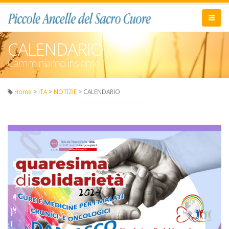
CALENDARIO
Camminiamo insieme
Home
>
ITA
>
NOTIZIE
> CALENDARIO