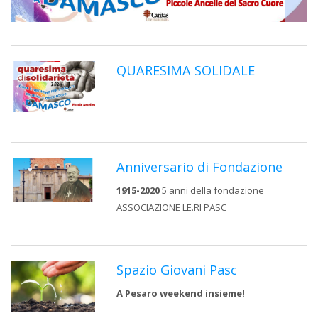
QUARESIMA SOLIDALE
Anniversario di Fondazione
1915-2020
5 anni della fondazione
ASSOCIAZIONE LE.RI PASC
Spazio Giovani Pasc
A Pesaro weekend insieme!