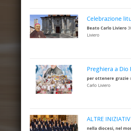
Celebrazione lit
Beato Carlo Liviero
30
Liviero
Preghiera a Dio
per ottenere grazie
c
Carlo Liviero
ALTRE INIZIATIV
nella diocesi, nel mon