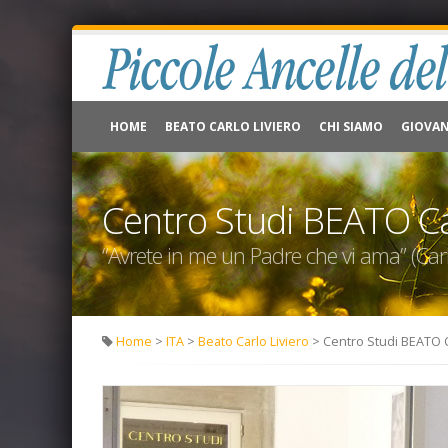
HOME
BEATO CARLO LIVIERO
CHI SIAMO
GIOVAN
Centro Studi BEATO Ca
“Avrete in me un Padre che vi ama” (Carl
Home
>
ITA
>
Beato Carlo Liviero
> Centro Studi BEATO C