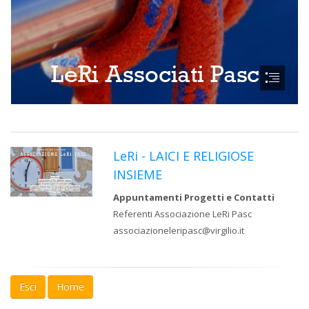
LeRi - LAICI E RELIGIOSE
INSIEME
Appuntamenti Progetti e Contatti
Referenti Associazione LeRi Pasc
associazioneleripasc@virgilio.it
Esci
Home