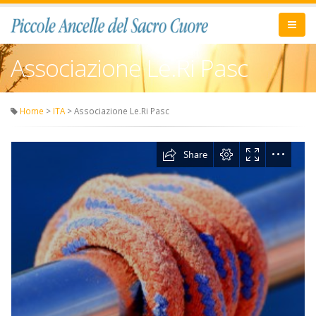
Associazione Le.Ri Pasc
Home
>
ITA
> Associazione Le.Ri Pasc