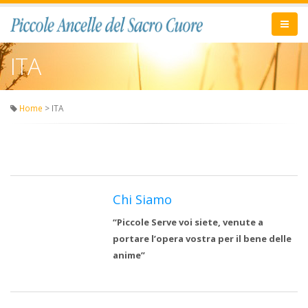
ITA
Home
> ITA
Chi Siamo
“Piccole Serve voi siete, venute a
portare l’opera vostra per il bene delle
anime”