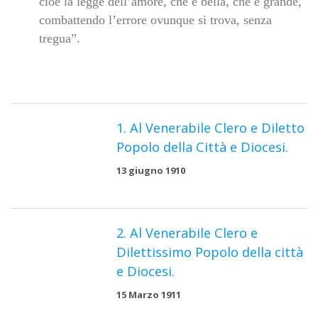
cioè la legge dell’amore, che è bella, che è grande,
combattendo l’errore ovunque si trova, senza
tregua”.
1. Al Venerabile Clero e Diletto
Popolo della Città e Diocesi.
13 giugno 1910
2. Al Venerabile Clero e
Dilettissimo Popolo della città
e Diocesi.
15 Marzo 1911