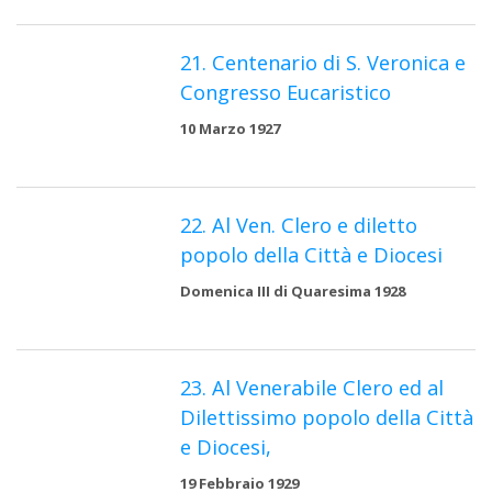
21. Centenario di S. Veronica e
Congresso Eucaristico
10 Marzo 1927
22. Al Ven. Clero e diletto
popolo della Città e Diocesi
Domenica III di Quaresima 1928
23. Al Venerabile Clero ed al
Dilettissimo popolo della Città
e Diocesi,
19 Febbraio 1929