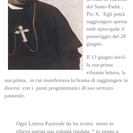
dal Santo Padre ,
Pio X. Egli potrà
raggiungere questa
sede episcopale il
pomeriggio del 28
giugno.
Il 13 giugno inviò
la sua prima
vibrante lettera, la
sua prima, in cui manifestava la brama di raggiungere la
diocesi con i punti programmatici dl suo servizio
pastorale.
Ogni Lettera Pastorale da lui scritta mette in
rilievo questa sua volontà risoluta: “ io vengo a