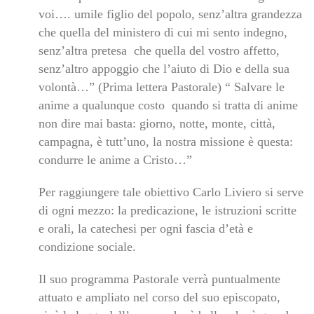
voi…. umile figlio del popolo, senz’altra grandezza
che quella del ministero di cui mi sento indegno,
senz’altra pretesa che quella del vostro affetto,
senz’altro appoggio che l’aiuto di Dio e della sua
volontà…” (Prima lettera Pastorale) “ Salvare le
anime a qualunque costo quando si tratta di anime
non dire mai basta: giorno, notte, monte, città,
campagna, è tutt’uno, la nostra missione è questa:
condurre le anime a Cristo…”
Per raggiungere tale obiettivo Carlo Liviero si serve
di ogni mezzo: la predicazione, le istruzioni scritte
e orali, la catechesi per ogni fascia d’età e
condizione sociale.
Il suo programma Pastorale verrà puntualmente
attuato e ampliato nel corso del suo episcopato,