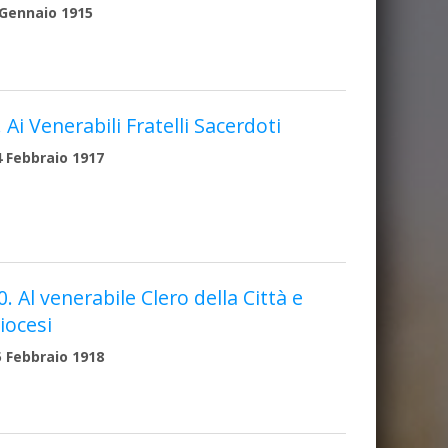
 Gennaio 1915
. Ai Venerabili Fratelli Sacerdoti
4 Febbraio 1917
0. Al venerabile Clero della Città e
iocesi
5 Febbraio 1918