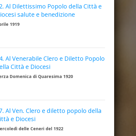
2. Al Dilettissimo Popolo della Città e
iocesi salute e benedizione
prile 1919
4. Al Venerabile Clero e Diletto Popolo
ella Città e Diocesi
erza Domenica di Quaresima 1920
7. Al Ven. Clero e diletto popolo della
ittà e Diocesi
ercoledì delle Ceneri del 1922