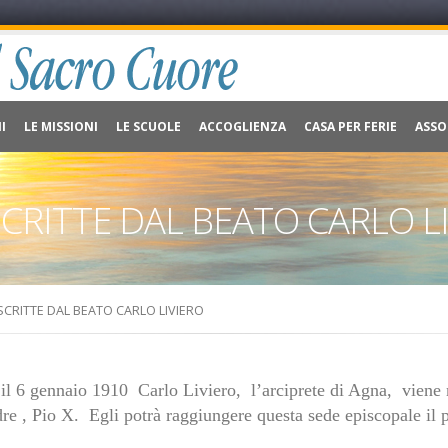
I
LE MISSIONI
LE SCUOLE
ACCOGLIENZA
CASA PER FERIE
ASSO
CRITTE DAL BEATO CARLO L
SCRITTE DAL BEATO CARLO LIVIERO
il 6 gennaio 1910 Carlo Liviero, l’arciprete di Agna, viene 
re , Pio X. Egli potrà raggiungere questa sede episcopale il