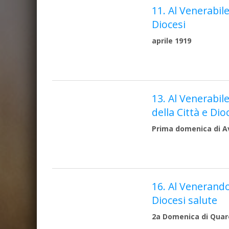
11. Al Venerabile
Diocesi
aprile 1919
13. Al Venerabil
della Città e Dio
Prima domenica di A
16. Al Venerando
Diocesi salute
2a Domenica di Quar