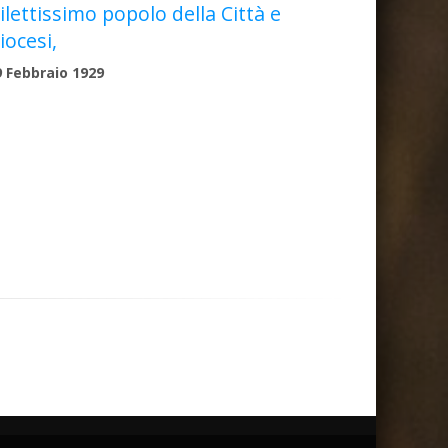
ilettissimo popolo della Città e
iocesi,
9 Febbraio 1929