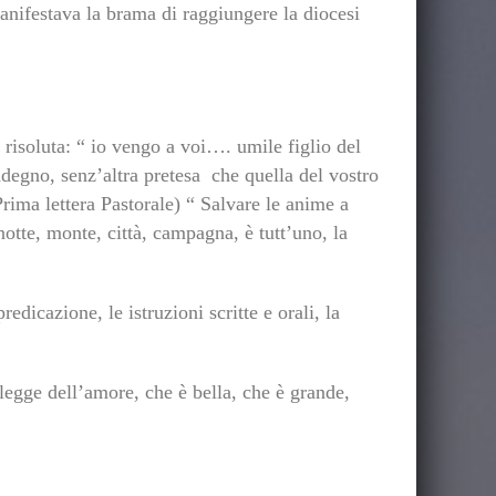
manifestava la brama di raggiungere la diocesi
 risoluta: “ io vengo a voi…. umile figlio del
ndegno, senz’altra pretesa che quella del vostro
rima lettera Pastorale) “ Salvare le anime a
otte, monte, città, campagna, è tutt’uno, la
edicazione, le istruzioni scritte e orali, la
legge dell’amore, che è bella, che è grande,