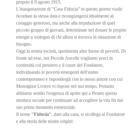
proprio il 9 agosto 1915.
L'inaugurazione di "Casa Fiducia” in questo giorno vuole
ricordare la stessa data e ricongiungersi idealmente al
coraggio generoso, ma anche alla trepidazione di quel
piccolo gruppo di giovani, determinate nel donare le proprie
energie a sostegno di chi allora si trovava in situazione di
bisogno.
Oggi la nostra società, sperimenta altre forme di povertà. Di
fronte ad esse, noi Piccole Ancelle vogliamo porci in
continuità col pensiero e il cuore del Fondatore,
individuando le povertà emergenti dell'uomo
contemporaneo e rispondergli con lo stesso amore con cui
Monsignor Liviero vi rispose nel suo tempo. Pertanto
abbiamo sentito l'esigenza di aprire qui a Pesaro questa
struttura sociale per continuare ad accogliere la vita fin dal
suo primo momento esistenziale.
Il nome
"Fiducia"
, dato alla casa, si ricollega al Fondatore
e alla storia delle nostre origini: