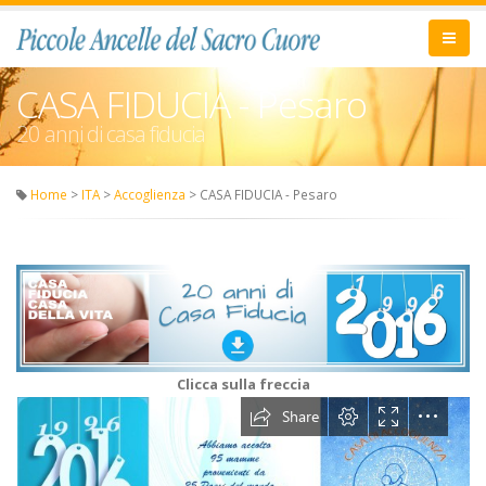
CASA FIDUCIA - Pesaro
20 anni di casa fiducia
Home
>
ITA
>
Accoglienza
> CASA FIDUCIA - Pesaro
Clicca sulla freccia