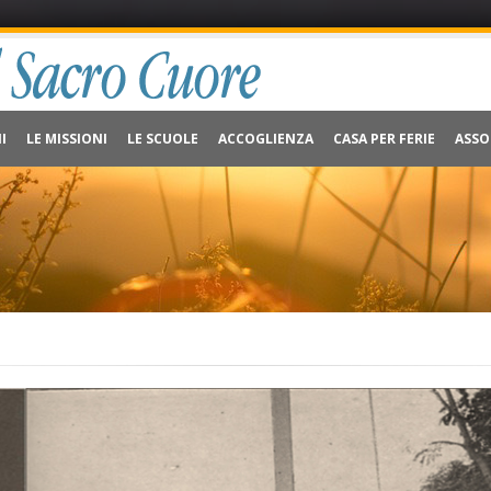
I
LE MISSIONI
LE SCUOLE
ACCOGLIENZA
CASA PER FERIE
ASSO