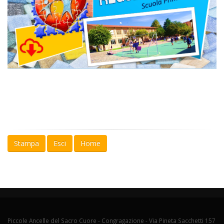
Stampa
Esci
Home
Piccole Ancelle del Sacro Cuore - Congragazione - Via Pineta Sacchetti 157