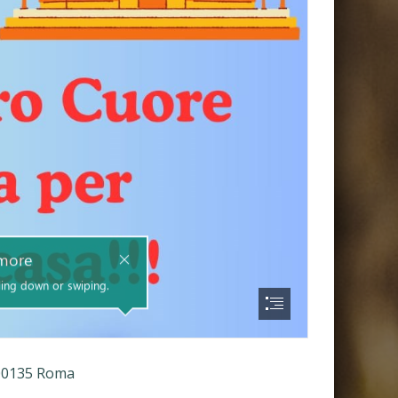
– 00135 Roma