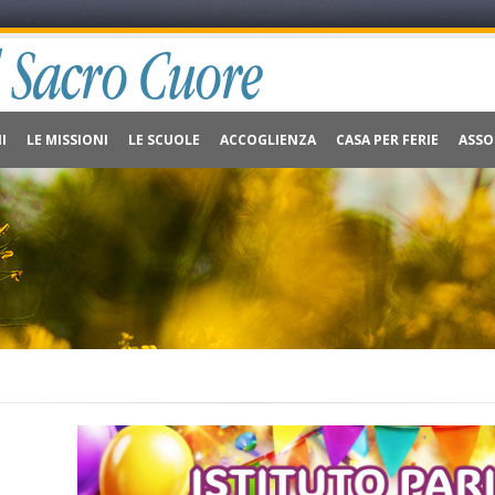
I
LE MISSIONI
LE SCUOLE
ACCOGLIENZA
CASA PER FERIE
ASSO