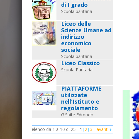
di I grado
Scuola paritaria
Liceo delle
Scienze Umane ad
indirizzo
economico
sociale
Scuola paritaria
Liceo Classico
Scuola Paritaria
PIATTAFORME
utilizzate
nell'Istituto e
regolamento
G.Suite Edmodo
elenco da 1 a 10 di 25
1
2
3
avanti