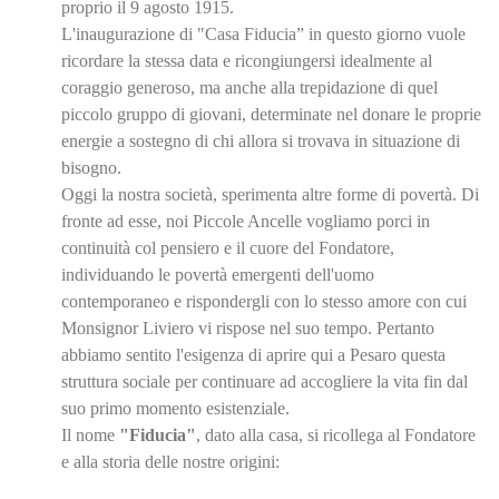
proprio il 9 agosto 1915.
L'inaugurazione di "Casa Fiducia” in questo giorno vuole
ricordare la stessa data e ricongiungersi idealmente al
coraggio generoso, ma anche alla trepidazione di quel
piccolo gruppo di giovani, determinate nel donare le proprie
energie a sostegno di chi allora si trovava in situazione di
bisogno.
Oggi la nostra società, sperimenta altre forme di povertà. Di
fronte ad esse, noi Piccole Ancelle vogliamo porci in
continuità col pensiero e il cuore del Fondatore,
individuando le povertà emergenti dell'uomo
contemporaneo e rispondergli con lo stesso amore con cui
Monsignor Liviero vi rispose nel suo tempo. Pertanto
abbiamo sentito l'esigenza di aprire qui a Pesaro questa
struttura sociale per continuare ad accogliere la vita fin dal
suo primo momento esistenziale.
Il nome
"Fiducia"
, dato alla casa, si ricollega al Fondatore
e alla storia delle nostre origini: