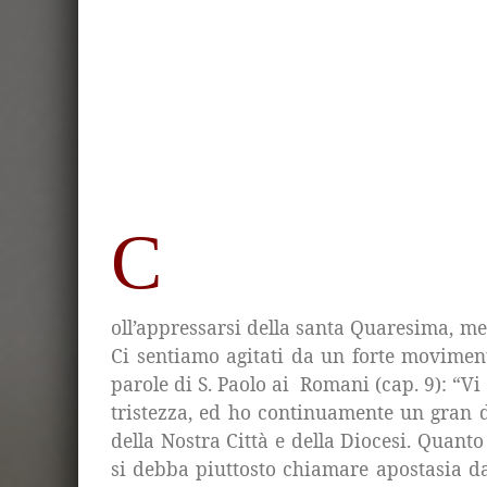
C
oll’appressarsi della santa Quaresima, me
Ci sentiamo agitati da un forte moviment
parole di S. Paolo ai
Romani (cap. 9): “Vi 
tristezza, ed ho continuamente un gran d
della Nostra Città e della Diocesi. Quanto 
si debba piuttosto chiamare apostasia dall