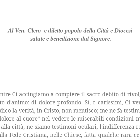
Al Ven. Clero
e diletto popolo della Città e Diocesi
salute e benedizione dal Signore.
ntre Ci accingiamo a compiere il sacro debito di rivol
o d’animo: di dolore profondo. Sì, o carissimi, Ci ve
dico la verità, in Cristo, non mentisco; me ne fa testim
olore al cuore” nel vedere le miserabili condizioni 
alla città, ne siamo testimoni oculari, l’indifferenza r
a Fede Cristiana, nelle Chiese, fatta qualche rara ecc