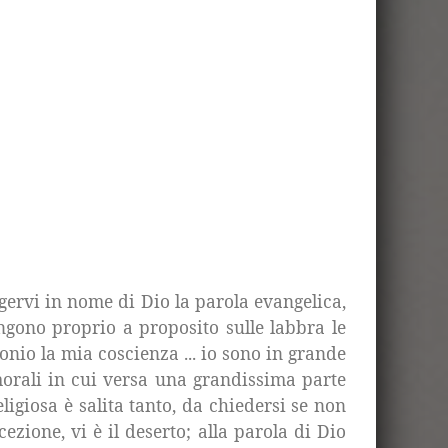
gervi in nome di Dio la parola evangelica,
ngono proprio a proposito sulle labbra le
onio la mia coscienza ... io sono in grande
morali in cui versa una grandissima parte
eligiosa è salita tanto, da chiedersi se non
ezione, vi è il deserto; alla parola di Dio