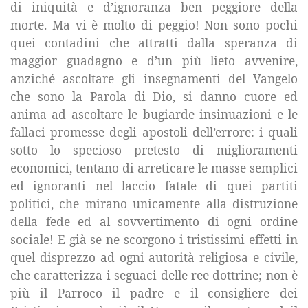
di iniquità e d’ignoranza ben peggiore della
morte. Ma vi è molto di peggio! Non sono pochi
quei contadini che attratti dalla speranza di
maggior guadagno e d’un più lieto avvenire,
anziché ascoltare gli insegnamenti del Vangelo
che sono
la Parola
di Dio, si danno cuore ed
anima ad ascoltare le bugiarde insinuazioni e le
fallaci promesse degli apostoli dell’errore: i quali
sotto lo specioso pretesto di miglioramenti
economici, tentano di arreticare le masse semplici
ed ignoranti nel laccio fatale di quei partiti
politici, che mirano unicamente alla distruzione
della fede ed al sovvertimento di ogni ordine
sociale! E già se ne scorgono i tristissimi effetti in
quel disprezzo ad ogni autorità religiosa e civile,
che caratterizza i seguaci delle ree dottrine; non è
più il Parroco il padre e il consigliere dei