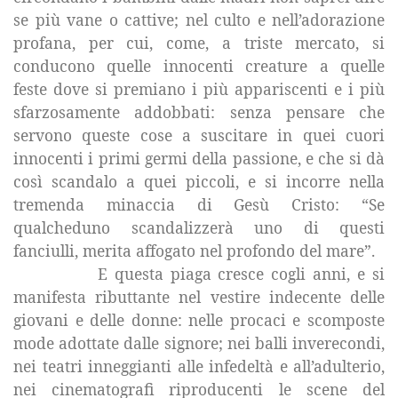
se più vane o cattive; nel culto e nell’adorazione
profana, per cui, come, a triste mercato, si
conducono quelle innocenti creature a quelle
feste dove si premiano i più appariscenti e i più
sfarzosamente addobbati: senza pensare che
servono queste cose a suscitare in quei cuori
innocenti i primi germi della passione, e che si dà
così scandalo a quei piccoli, e si incorre nella
tremenda minaccia di Gesù Cristo: “Se
qualcheduno scandalizzerà uno di questi
fanciulli, merita affogato nel profondo del mare”.
E questa piaga cresce cogli anni, e si
manifesta ributtante nel vestire indecente delle
giovani e delle donne: nelle procaci e scomposte
mode adottate dalle signore; nei balli inverecondi,
nei teatri inneggianti alle infedeltà e all’adulterio,
nei cinematografi riproducenti le scene del