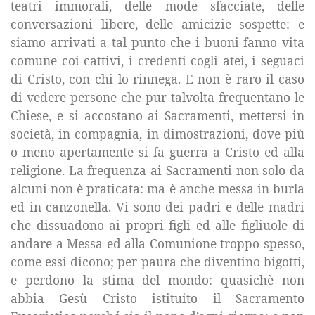
teatri immorali, delle mode sfacciate, delle
conversazioni libere, delle amicizie sospette: e
siamo arrivati a tal punto che i buoni fanno vita
comune coi cattivi, i credenti cogli atei, i seguaci
di Cristo, con chi lo rinnega. E non è raro il caso
di vedere persone che pur talvolta frequentano le
Chiese, e si accostano ai Sacramenti, mettersi in
società, in compagnia, in dimostrazioni, dove più
o meno apertamente si fa guerra a Cristo ed alla
religione. La frequenza ai Sacramenti non solo da
alcuni non è praticata: ma è anche messa in burla
ed in canzonella. Vi sono dei padri e delle madri
che dissuadono ai propri figli ed alle figliuole di
andare a Messa ed alla Comunione troppo spesso,
come essi dicono; per paura che diventino bigotti,
e perdono la stima del mondo: quasichè non
abbia Gesù Cristo istituito il Sacramento