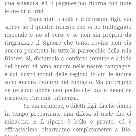
una sciagura, ed il paganesimo ritorna con tutte
le sue brutture!
Venerabili fratelli e dilettissimi figli, voi
sapete se il quadro funesto che vi ho tratteggiato
risponde o no al vero: e se non sia proprio da
ringraziare il Signore che tanta rovina non sia
ancora penetrata in tutte le parrocchie della mia
Diocesi. Sì, diciamolo a conforto comune e a lode
dei buoni: vi sono ancora nelle nostre campagne,
e sui nostri monti delle regioni in cui le anime
sono ancora immuni dal contagio. Ma purtroppo
ve ne sono anche non poche che più o meno ne
risentono l’orribile influenza.
Su via adunque, o diletti figli, finché siamo
in tempo prepariamo una difesa al male che ci
minaccia. E il riparo è bello e pronto, ed è
efficacissimo: ritorniamo completamente a Dio.