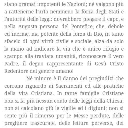
siano oramai impotenti le Nazioni; né valgono più
a rattenerne l’urto nemmeno la forza degli Stati e
l’autorità delle leggi: dovrebbero piegare il capo, e
nella Augusta persona del Pontefice, che, debole
ed inerme, ma potente della forza di Dio, in tanto
sfacelo di ogni virtù civile e sociale, alza da solo
la mano ad indicare la via che è unico rifugio e
scampo alla traviata umanità, riconoscere il vero
Padre, il degno rappresentante di Gesù Cristo
Redentore del genere umano!
Né minore è il danno dei pregiudizi che
corrono riguardo ai Sacramenti ed alle pratiche
della vita Cristiana. In tante famiglie Cristiane
non si fa più nessun conto delle leggi della Chiesa;
non si calcolano più le vigilie ed i digiuni; non si
sente più il rimorso per le Messe perdute, delle
preghiere trascurate, delle letture perverse, dei