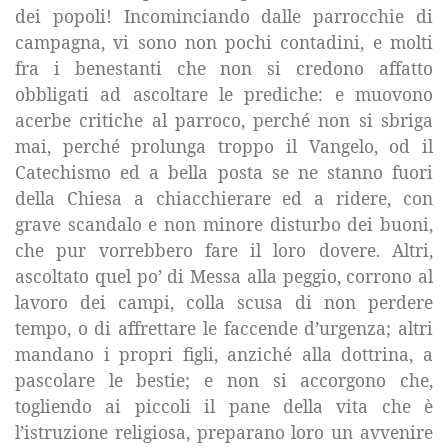
dei popoli! Incominciando dalle parrocchie di
campagna, vi sono non pochi contadini, e molti
fra i benestanti che non si credono affatto
obbligati ad ascoltare le prediche: e muovono
acerbe critiche al parroco, perché non si sbriga
mai, perché prolunga troppo il Vangelo, od il
Catechismo ed a bella posta se ne stanno fuori
della Chiesa a chiacchierare ed a ridere, con
grave scandalo e non minore disturbo dei buoni,
che pur vorrebbero fare il loro dovere. Altri,
ascoltato quel po’ di Messa alla peggio, corrono al
lavoro dei campi, colla scusa di non perdere
tempo, o di affrettare le faccende d’urgenza; altri
mandano i propri figli, anziché alla dottrina, a
pascolare le bestie; e non si accorgono che,
togliendo ai piccoli il pane della vita che è
l’istruzione religiosa, preparano loro un avvenire