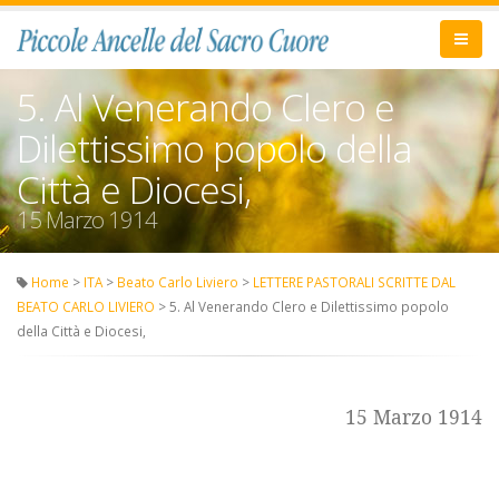
5. Al Venerando Clero e
Dilettissimo popolo della
Città e Diocesi,
15 Marzo 1914
Home
>
ITA
>
Beato Carlo Liviero
>
LETTERE PASTORALI SCRITTE DAL
BEATO CARLO LIVIERO
> 5. Al Venerando Clero e Dilettissimo popolo
della Città e Diocesi,
15 Marzo 1914