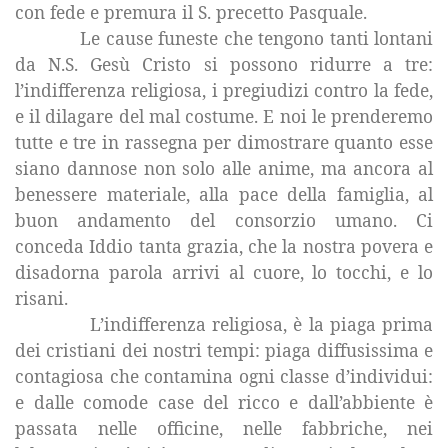
con fede e premura il S. precetto Pasquale.
Le cause funeste che tengono tanti lontani
da N.S. Gesù Cristo si possono ridurre a tre:
l’indifferenza religiosa, i pregiudizi contro la fede,
e il dilagare del mal costume. E noi le prenderemo
tutte e tre in rassegna per dimostrare quanto esse
siano dannose non solo alle anime, ma ancora al
benessere materiale, alla pace della famiglia, al
buon andamento del consorzio umano. Ci
conceda Iddio tanta grazia, che la nostra povera e
disadorna parola arrivi al cuore, lo tocchi, e lo
risani.
L’indifferenza religiosa, è la piaga prima
dei cristiani dei nostri tempi: piaga diffusissima e
contagiosa che contamina ogni classe d’individui:
e dalle comode case del ricco e dall’abbiente è
passata nelle officine, nelle fabbriche, nei