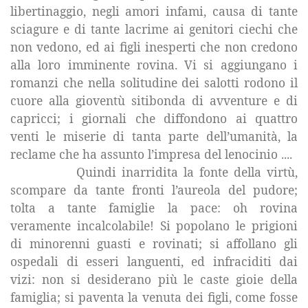
libertinaggio, negli amori infami, causa di tante
sciagure e di tante lacrime ai genitori ciechi che
non vedono, ed ai figli inesperti che non credono
alla loro imminente rovina. Vi si aggiungano i
romanzi che nella solitudine dei salotti rodono il
cuore alla gioventù sitibonda di avventure e di
capricci; i giornali che diffondono ai quattro
venti le miserie di tanta parte dell’umanità, la
reclame che ha assunto l’impresa del lenocinio ....
Quindi inarridita la fonte della virtù,
scompare da tante fronti l’aureola del pudore;
tolta a tante famiglie la pace: oh rovina
veramente incalcolabile! Si popolano le prigioni
di minorenni guasti e rovinati; si affollano gli
ospedali di esseri languenti, ed infraciditi dai
vizi: non si desiderano più le caste gioie della
famiglia; si paventa la venuta dei figli, come fosse