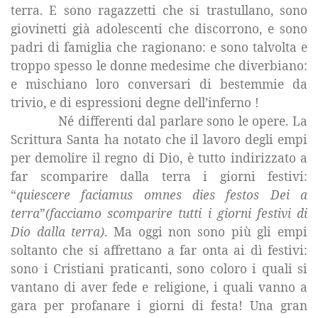
terra. E sono ragazzetti che si trastullano, sono
giovinetti già adolescenti che discorrono, e sono
padri di famiglia che ragionano: e sono talvolta e
troppo spesso le donne medesime che diverbiano:
e mischiano loro conversari di bestemmie da
trivio, e di espressioni degne dell’inferno !
Né differenti dal parlare sono le opere.
La
Scrittura Santa
ha notato che il lavoro degli empi
per demolire il regno di Dio, è tutto indirizzato a
far scomparire dalla terra i giorni festivi:
“
quiescere faciamus omnes dies festos Dei a
terra
”
(facciamo scomparire tutti i giorni festivi di
Dio dalla terra)
. Ma oggi non sono più gli empi
soltanto che si affrettano a far onta ai dì festivi:
sono i Cristiani praticanti, sono coloro i quali si
vantano di aver fede e religione, i quali vanno a
gara per profanare i giorni di festa! Una gran