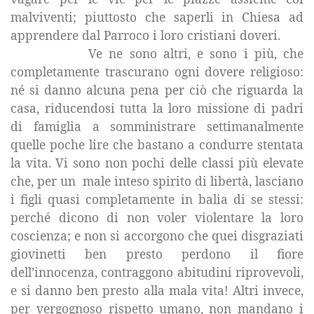
malviventi; piuttosto che saperli in Chiesa ad
apprendere dal Parroco i loro cristiani doveri.
Ve ne sono altri, e sono i più, che
completamente trascurano ogni dovere religioso:
né si danno alcuna pena per ciò che riguarda la
casa, riducendosi tutta la loro missione di padri
di famiglia a somministrare settimanalmente
quelle poche lire che bastano a condurre stentata
la vita. Vi sono non pochi delle classi più elevate
che, per un
male inteso spirito di libertà, lasciano
i figli quasi completamente in balia di se stessi:
perché dicono di non voler violentare la loro
coscienza; e non si accorgono che quei disgraziati
giovinetti ben presto perdono il fiore
dell’innocenza, contraggono abitudini riprovevoli,
e si danno ben presto alla mala vita! Altri invece,
per vergognoso rispetto umano, non mandano i