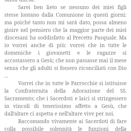
Sarei ben lieto se nessuno dei miei figli
stesse lontano dalla Comunione in questi giorni:
ma poiché tanto non mi sarà dato, possa almeno
gioire nel pensiero che la maggior parte dei miei
diocesani ha soddisfatto al Precetto Pasquale. Ma
io vorrei anche di più: vorrei che in tutte le
domeniche i giovanetti e le ragazze si
accostassero a Gesù; che non passasse mai il mese
senza che gli adulti si fossero riconciliati con Dio
...
Vorrei che in tutte le Parrocchie si istituisse
la Confraternita
della Adorazione del SS.
Sacramento; che i Sacerdoti e laici si stringessero
in vincoli di tenerissimo affetto a Gesù, che
dall’altare ci aspetta e nell’altare vive per noi.
Raccomando vivamente ai Sacerdoti di fare
colla possibile solennità le funzioni della