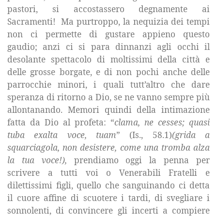
pastori, si accostassero degnamente ai
Sacramenti!
Ma purtroppo, la nequizia dei tempi
non ci permette di gustare appieno questo
gaudio; anzi ci si para dinnanzi agli occhi il
desolante spettacolo di moltissimi della città e
delle grosse borgate, e di non pochi anche delle
parrocchie minori, i quali tutt’altro che dare
speranza di ritorno a Dio, se ne vanno sempre più
allontanando. Memori quindi della intimazione
fatta da Dio al profeta: “
clama, ne cesses; quasi
tuba exalta voce, tuam
” (Is., 58.1)
(grida a
squarciagola, non desistere, come una tromba alza
la tua voce!),
prendiamo oggi la penna per
scrivere a tutti voi o Venerabili Fratelli e
dilettissimi figli, quello che sanguinando ci detta
il cuore affine di scuotere i tardi, di svegliare i
sonnolenti, di convincere gli incerti a compiere