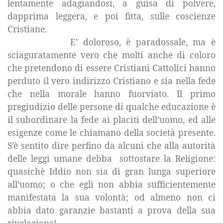
lentamente adagiandosi, a guisa di polvere,
dapprima leggera, e poi fitta, sulle coscienze
Cristiane.
E’ doloroso, è paradossale, ma è
sciaguratamente vero che molti anche di coloro
che pretendono di essere Cristiani Cattolici hanno
perduto il vero indirizzo Cristiano e sia nella fede
che nella morale hanno fuorviato. Il primo
pregiudizio delle persone di qualche educazione è
il subordinare la fede ai placiti dell’uomo, ed alle
esigenze come le chiamano della società presente.
S’è sentito dire perfino da alcuni che alla autorità
delle leggi umane debba
sottostare
la Religione
:
quasichè Iddio non sia di gran lunga superiore
all’uomo; o che egli non abbia sufficientemente
manifestata la sua volontà; od almeno non ci
abbia dato garanzie bastanti a prova della sua