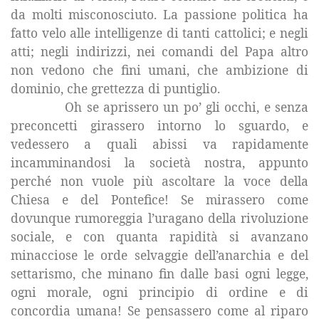
da molti misconosciuto. La passione politica ha
fatto velo alle intelligenze di tanti cattolici; e negli
atti; negli indirizzi, nei comandi del Papa altro
non vedono che fini umani, che ambizione di
dominio, che grettezza di puntiglio.
Oh se aprissero un po’ gli occhi, e senza
preconcetti girassero intorno lo sguardo, e
vedessero a quali abissi va rapidamente
incamminandosi la società nostra, appunto
perché non vuole più ascoltare la voce della
Chiesa e del Pontefice! Se mirassero come
dovunque rumoreggia l’uragano della rivoluzione
sociale, e con quanta rapidità si avanzano
minacciose le orde selvaggie dell’anarchia e del
settarismo, che minano fin dalle basi ogni legge,
ogni morale, ogni principio di ordine e di
concordia umana! Se pensassero come al riparo