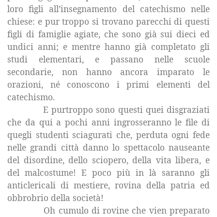
loro figli all’insegnamento del catechismo nelle
chiese: e pur troppo si trovano parecchi di questi
figli di famiglie agiate, che sono già sui dieci ed
undici anni; e mentre hanno già completato gli
studi elementari, e passano nelle scuole
secondarie, non hanno ancora imparato le
orazioni, né conoscono i primi elementi del
catechismo.
E purtroppo sono questi quei disgraziati
che da qui a pochi anni ingrosseranno le file di
quegli studenti sciagurati che, perduta ogni fede
nelle grandi città danno lo spettacolo nauseante
del disordine, dello sciopero, della vita libera, e
del malcostume! E poco più in là saranno gli
anticlericali di mestiere, rovina della patria ed
obbrobrio della società!
Oh cumulo di rovine che vien preparato