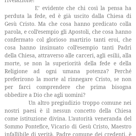
rivelazione!
E’ evidente che chi così la pensa ha
perduta la fede, ed è già uscito dalla Chiesa di
Gesù Cristo. Ma che cosa hanno predicato colla
parola, e coll’esempio gli Apostoli, che cosa hanno
confermato col glorioso martirio tanti eroi, che
cosa hanno insinuato coll’esempio tanti Padri
della Chiesa, attraverso alle carceri, agli esilii, alla
morte, se non la superiorità della fede e della
Religione ad ogni umana potenza? Perché
preferirono la morte al rinnegare Cristo, se non
per farci comprendere che prima bisogna
obbedire a Dio che agli uomini?
Un altro pregiudizio troppo comune nei
nostri paesi è il nessun concetto della Chiesa
come istituzione divina. L’autorità veneranda del
Sommo Pontefice, Vicario di Gesù Cristo, Maestro
infallibile di verità, Padre comune dei credenti, è