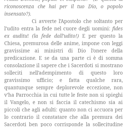
riconoscenza che hai per il tuo Dio, o popolo
insensato?).
Ci avverte l’Apostolo che soltanto per
l’udito entra la fede nel cuore degli uomini:
fides
ex auditu
!
(la fede dall’udito!)
E per questo
la
Chiesa
, premurosa delle anime, impone con leggi
gravissime ai ministri di Dio l’onere della
predicazione. E se da una parte ci è di somma
consolazione il sapere che i Sacerdoti si mostrano
solleciti nell’adempimento di questo loro
gravissimo ufficio; e fatta qualche rara,
quantunque sempre deplorevole eccezione, non
v’ha Parrocchia in cui tutte le feste non si spieghi
il Vangelo, e non si faccia il catechismo sia ai
piccoli che agli adulti: quanto non ci accuora per
lo contrario il constatare che alla premura dei
Sacerdoti ben poco corrisponde la sollecitudine