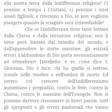
alla nostra terra dalla indifferenza religiosa! Ci
pensino a tempo i Cristiani, ci pensino i miei
amati figliuoli, e ritornino a Dio, se non vogliono
piangere quando la sciagura sarà irrimediabile!
Che se l’indifferenza tiene tanti lontani
dalla Chiesa e dalla istruzione religiosa; non li
tiene però lontani dal tumulto del mondo, e
dall’apprendere le storte massime, gli esiziali
errori. L’abbandono di Dio porta necessariamente
ad ottenebrare l’intelletto: e se, come dice S.
Giovanni, Dio è luce; chi ha quella si sottrae,
scende nelle tenebre e nell’ombra di morte. Ed
invero col crescere dell’indifferentismo
aumentano i pregiudizi, contro la fede, contro
la
Chiesa
, contro le massime dell’Evangelo. Non si
possono davvero riassumere in brevi parole, tutti
gli spropositi e gli errori madornali che vanno