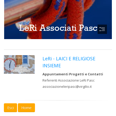
LeRi - LAICI E RELIGIOSE
INSIEME
Appuntamenti Progetti e Contatti
Referenti Associazione LeRi Pasc
associazioneleripasc@virgilio.it
Esci
Home