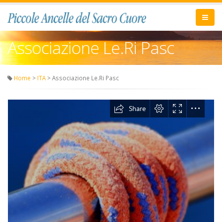
Associazione Le.Ri Pasc
Home
>
ITA
> Associazione Le.Ri Pasc